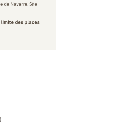
e de Navarre, Site
a limite des places
)