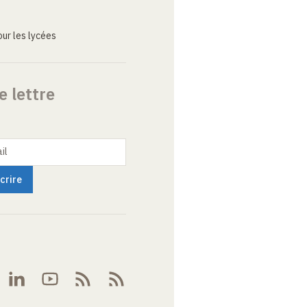
ur les lycées
e lettre
il