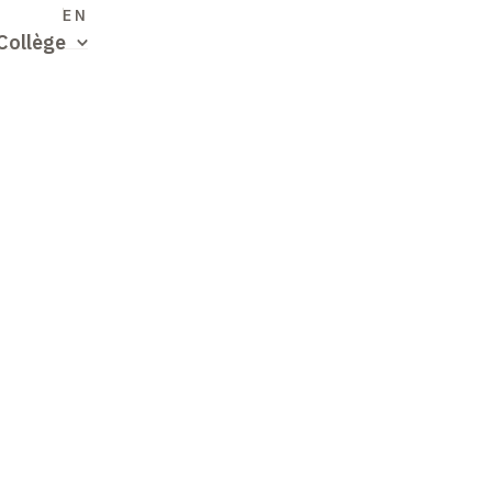
S
EN
Collège