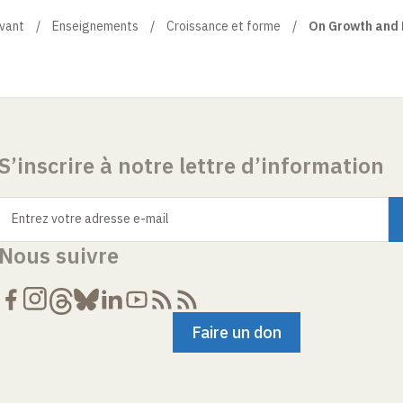
ivant
Enseignements
Croissance et forme
On Growth and 
S’inscrire à notre lettre d’information
Entrez votre adresse e-mail
Nous suivre
Faire un don