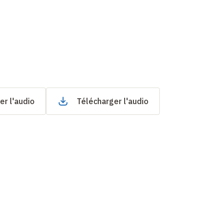
er l'audio
Télécharger l'audio