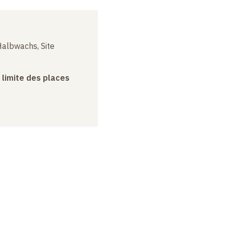
albwachs, Site
a limite des places