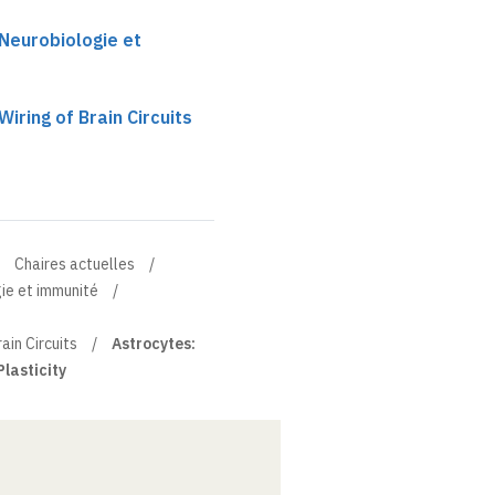
 Neurobiologie et
 Wiring of Brain Circuits
Chaires actuelles
gie et immunité
rain Circuits
Astrocytes:
Plasticity