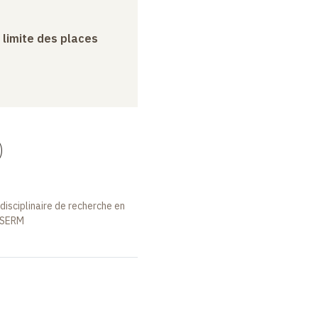
a limite des places
)
disciplinaire de recherche en
INSERM