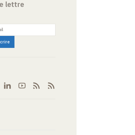
e lettre
il