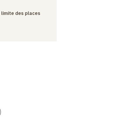
a limite des places
)