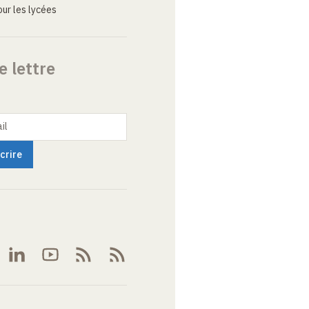
ur les lycées
e lettre
il