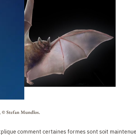
, © Stefan Mundlos.
 explique comment certaines formes sont soit maintenue