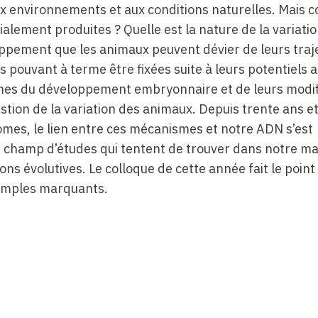
aux environnements et aux conditions naturelles. Mais
ialement produites ? Quelle est la nature de la variati
oppement que les animaux peuvent dévier de leurs traj
s pouvant à terme être fixées suite à leurs potentiels a
mes du développement embryonnaire et de leurs modif
stion de la variation des animaux. Depuis trente ans e
es, le lien entre ces mécanismes et notre ADN s’est
u champ d’études qui tentent de trouver dans notre ma
ns évolutives. Le colloque de cette année fait le point
emples marquants.
chanisms