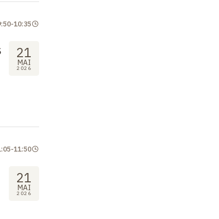
9:50
-
10:35
s
21
MAI
2026
1:05
-
11:50
21
MAI
2026