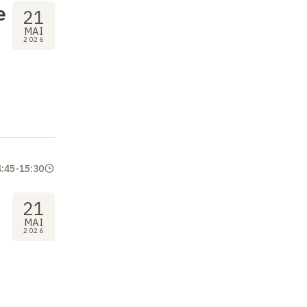
e
21
MAI
2026
4:45
-
15:30
21
MAI
2026