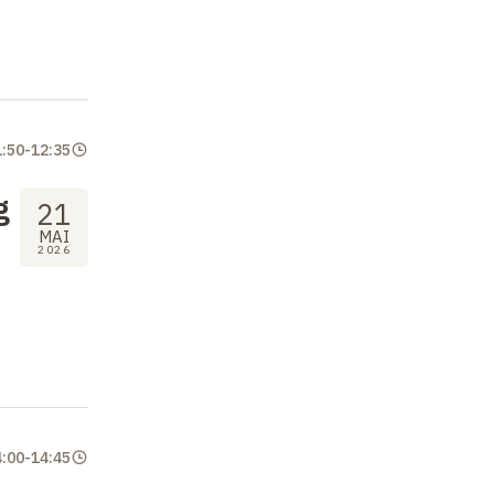
1:50
-
12:35
g
21
MAI
2026
4:00
-
14:45