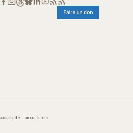
Faire un don
cessibilité : non conforme