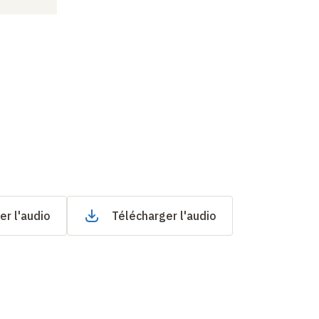
er l'audio
Télécharger l'audio