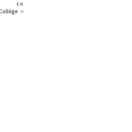
S
EN
Collège