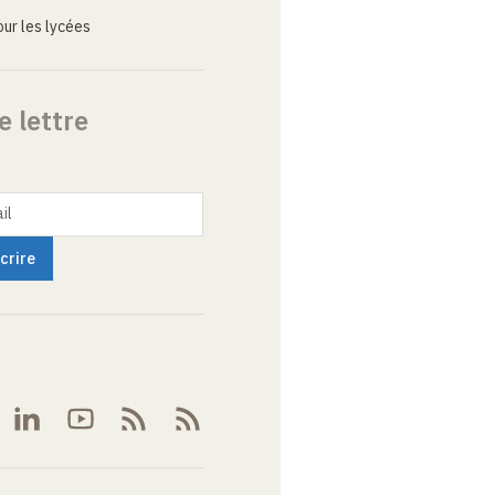
ur les lycées
e lettre
il