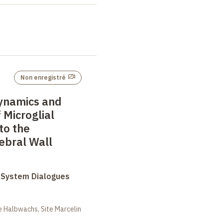
Non enregistré
Dynamics and
Microglial
to the
ebral Wall
System Dialogues
 Halbwachs, Site Marcelin