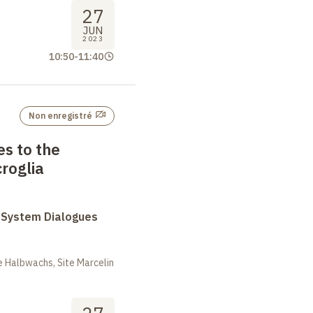
27
JUN
2023
10:50
-
11:40
Non enregistré
s to the
roglia
System Dialogues
 Halbwachs, Site Marcelin