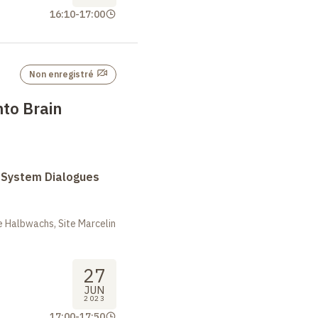
16:10
-
17:00
Non enregistré
nto Brain
System Dialogues
 Halbwachs, Site Marcelin
27
JUN
2023
17:00
-
17:50