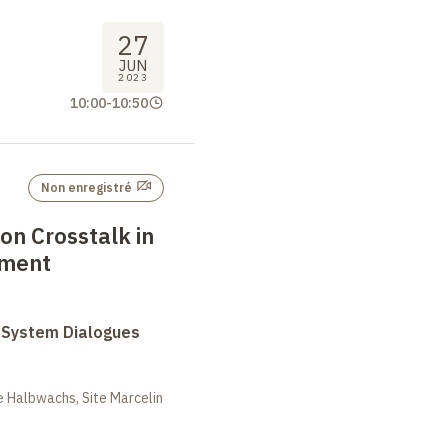
27
JUN
2023
10:00
-
10:50
Non enregistré
on Crosstalk in
ment
System Dialogues
 Halbwachs, Site Marcelin