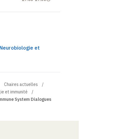
 Neurobiologie et
Chaires actuelles
gie et immunité
mmune System Dialogues