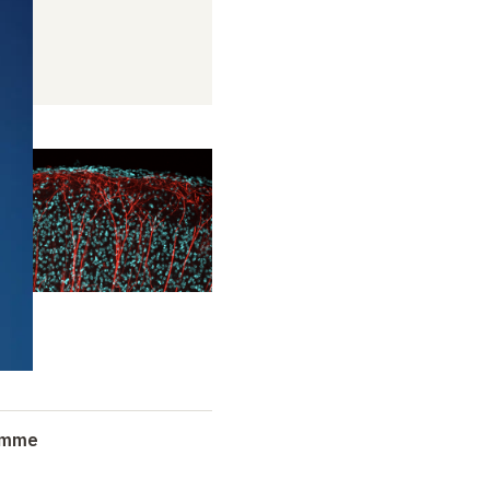
ramme