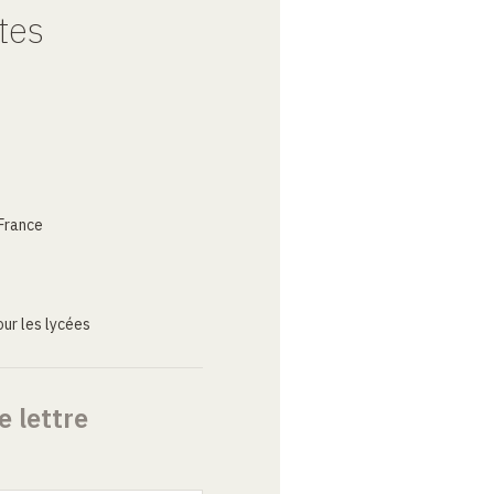
tes
France
ur les lycées
e lettre