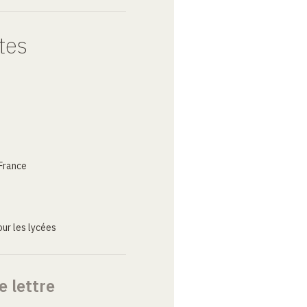
tes
France
ur les lycées
e lettre