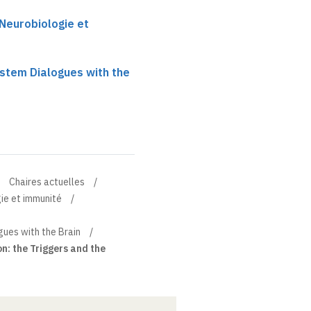
 Neurobiologie et
tem Dialogues with the
Chaires actuelles
gie et immunité
ues with the Brain
n: the Triggers and the