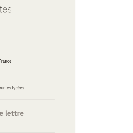
tes
France
ur les lycées
e lettre