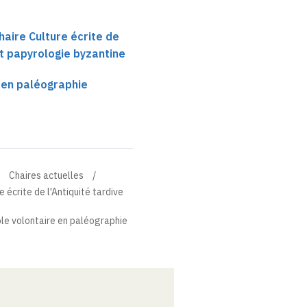
haire Culture écrite de
et papyrologie byzantine
re en paléographie
Chaires actuelles
 écrite de l'Antiquité tardive
sible volontaire en paléographie