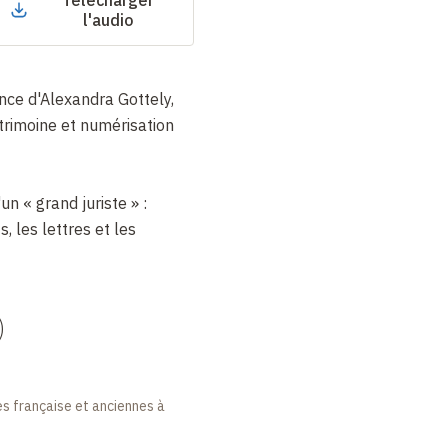
l'audio
nce d'Alexandra Gottely,
trimoine et numérisation
un « grand juriste » :
, les lettres et les
)
es française et anciennes à