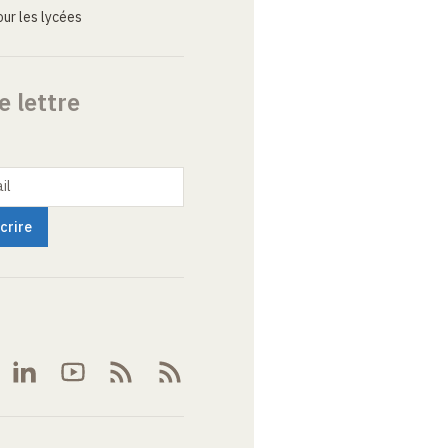
ur les lycées
e lettre
il