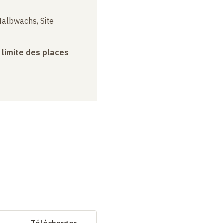
albwachs, Site
a limite des places
Télécharger