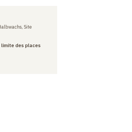
albwachs, Site
a limite des places