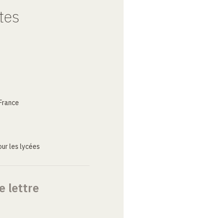
tes
France
ur les lycées
e lettre