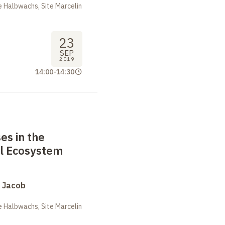
 Halbwachs, Site Marcelin
23
SEP
2019
14:00
-
14:30
es in the
al Ecosystem
s Jacob
 Halbwachs, Site Marcelin