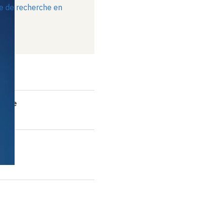
re de recherche en
ramme