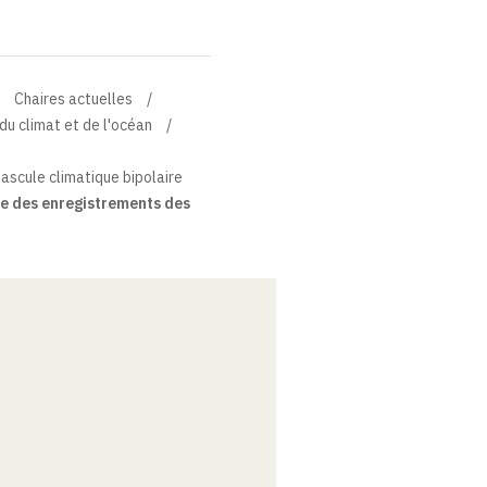
Chaires actuelles
du climat et de l'océan
bascule climatique bipolaire
e des enregistrements des