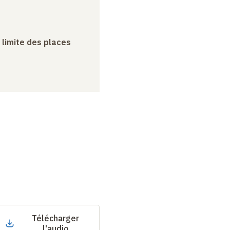
a limite des places
Télécharger
l'audio