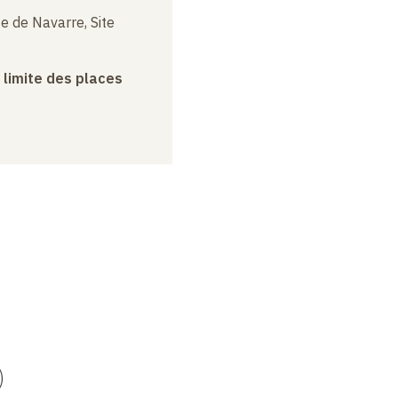
e de Navarre, Site
a limite des places
)