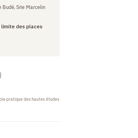
 Budé, Site Marcelin
a limite des places
)
cole pratique des hautes études