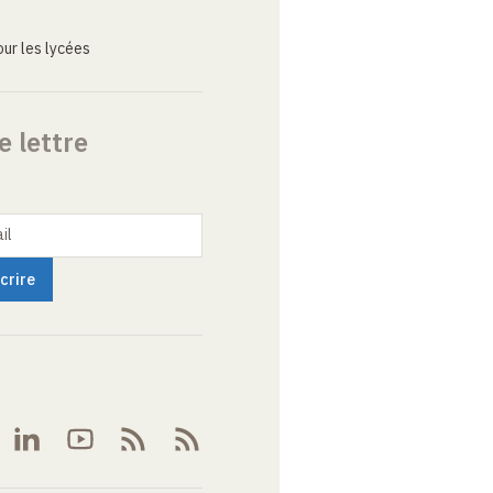
ur les lycées
e lettre
il