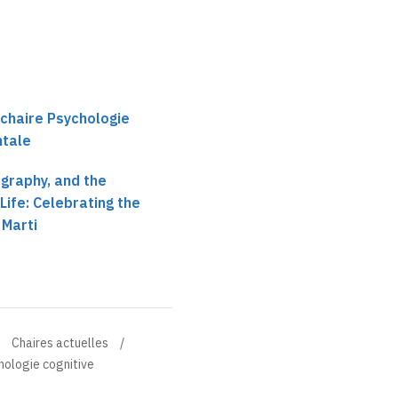
 chaire Psychologie
ntale
graphy, and the
Life: Celebrating the
 Marti
Chaires actuelles
hologie cognitive