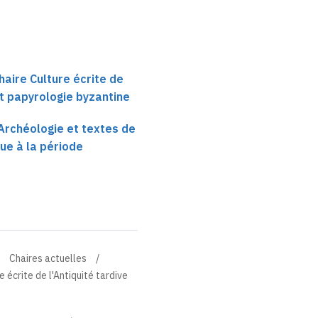
haire Culture écrite de
et papyrologie byzantine
 Archéologie et textes de
que à la période
Chaires actuelles
 écrite de l'Antiquité tardive