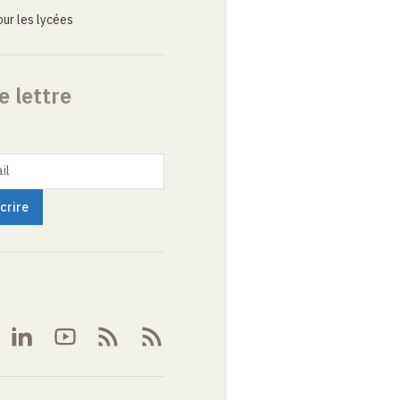
ur les lycées
e lettre
il