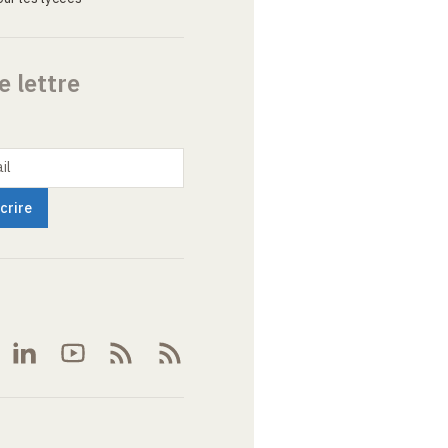
e lettre
il