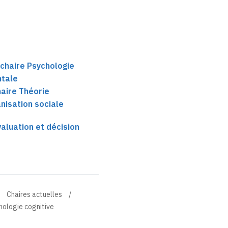
 chaire Psychologie
ntale
aire Théorie
nisation sociale
aluation et décision
Chaires actuelles
hologie cognitive