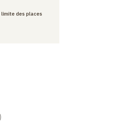
a limite des places
)