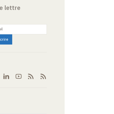
e lettre
il