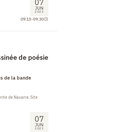
07
JUN
2023
09:15
-
09:30
sinée de poésie
s de la bande
ite de Navarre, Site
07
JUN
2023