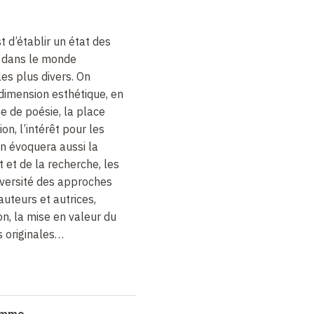
t d’établir un état des
e dans le monde
es plus divers. On
 dimension esthétique, en
e de poésie, la place
on, l’intérêt pour les
n évoquera aussi la
 et de la recherche, les
iversité des approches
 auteurs et autrices,
on, la mise en valeur du
s originales…
ramme