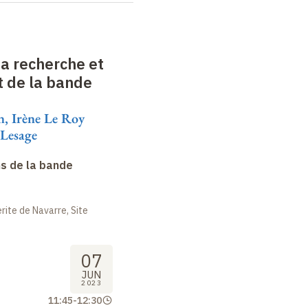
La recherche et
t de la bande
n, Irène Le Roy
 Lesage
s de la bande
ite de Navarre, Site
07
JUN
2023
11:45
-
12:30