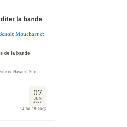
Éditer la bande
 Benoît Mouchart et
s de la bande
ite de Navarre, Site
07
JUN
2023
14:30
-
15:20