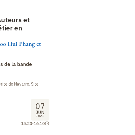
Auteurs et
étier en
Loo Hui Phang et
s de la bande
ite de Navarre, Site
07
JUN
2023
15:20
-
16:10