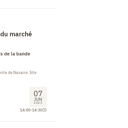
s du marché
s de la bande
ite de Navarre, Site
07
JUN
2023
14:00
-
14:30