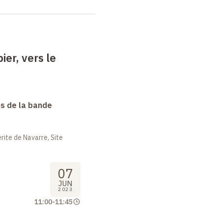
ier, vers le
s de la bande
ite de Navarre, Site
07
JUN
2023
11:00
-
11:45