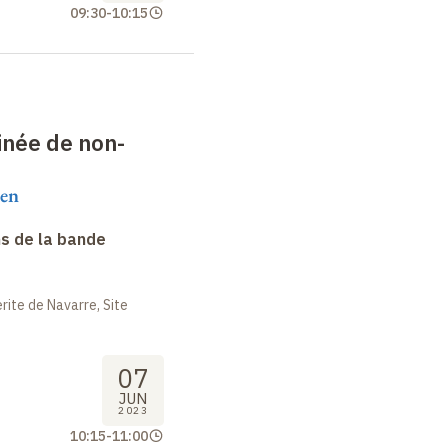
09:30
-
10:15
inée de non-
en
s de la bande
ite de Navarre, Site
07
JUN
2023
10:15
-
11:00