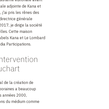
riale adjointe de Kana et
j'ai pris les rênes des
directrice générale
017, je dirige la société
lles. Cette maison
labels Kana et Le Lombard
dia Participations.
ntervention
uchart
l de la création de
poraines a beaucoup
es années 2000,
ions du médium comme