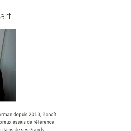
art
terman depuis 2013, Benoît
reux essais de référence
ertains de ses grands