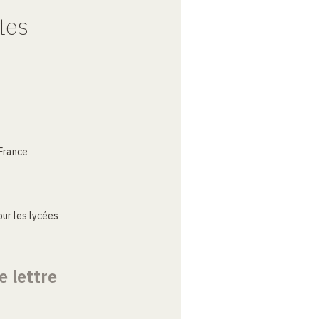
tes
France
ur les lycées
e lettre