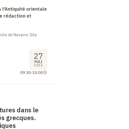
 l'Antiquité orientale
e rédaction et
ite de Navarre, Site
27
MAI
2016
09:30
-
10:00
itures dans le
és grecques.
tiques