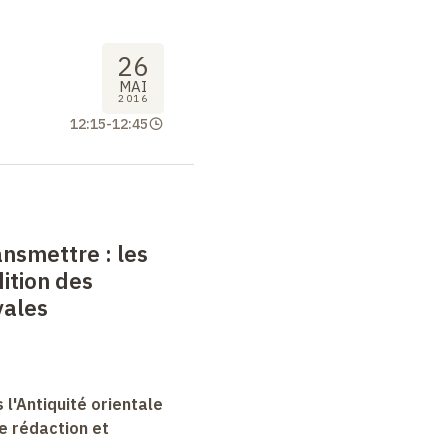
26
MAI
2016
12:15
-
12:45
ransmettre
: les
ition des
yales
 l'Antiquité orientale
e rédaction et