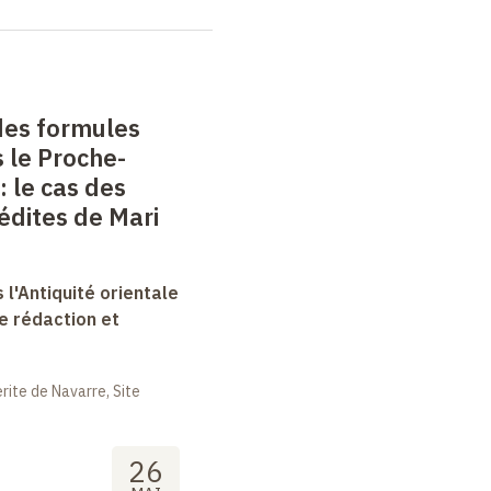
 des formules
 le Proche-
: le cas des
nédites de Mari
 l'Antiquité orientale
e rédaction et
ite de Navarre, Site
26