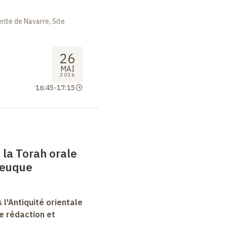
ite de Navarre, Site
26
MAI
2016
16:45
-
17:15
 la Torah orale
teuque
 l'Antiquité orientale
e rédaction et