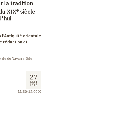
r la tradition
e
 du XIX
siècle
d'hui
 l'Antiquité orientale
e rédaction et
ite de Navarre, Site
27
MAI
2016
11:30
-
12:00