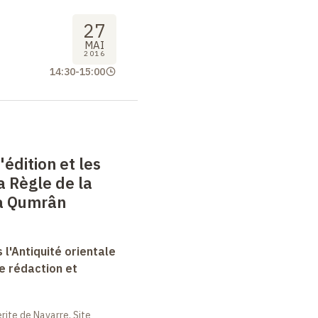
27
MAI
2016
14:30
-
15:00
'édition et les
a Règle de la
à Qumrân
 l'Antiquité orientale
e rédaction et
ite de Navarre, Site