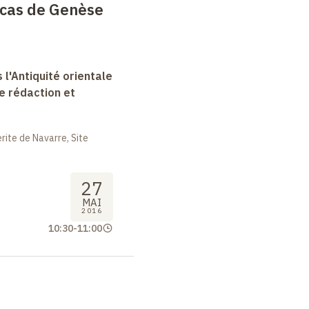
e cas de Genèse
 l'Antiquité orientale
e rédaction et
ite de Navarre, Site
27
MAI
2016
10:30
-
11:00