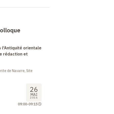
colloque
 l'Antiquité orientale
e rédaction et
ite de Navarre, Site
26
MAI
2016
09:00
-
09:15