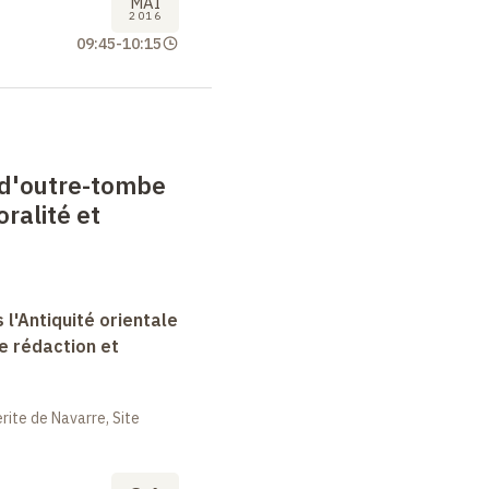
MAI
2016
09:45
-
10:15
d'outre-tombe
oralité et
 l'Antiquité orientale
e rédaction et
ite de Navarre, Site