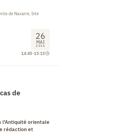
ite de Navarre, Site
26
MAI
2016
14:45
-
15:15
e cas de
 l'Antiquité orientale
e rédaction et