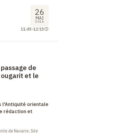
26
MAI
2016
11:45
-
12:15
t passage de
: ougarit et le
 l'Antiquité orientale
e rédaction et
ite de Navarre, Site