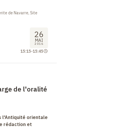
ite de Navarre, Site
26
MAI
2016
15:15
-
15:45
arge de l'oralité
 l'Antiquité orientale
e rédaction et