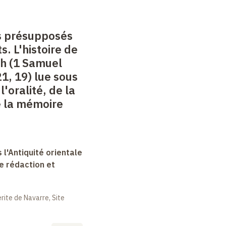
es présupposés
s. L'histoire de
th (1 Samuel
21, 19) lue sous
l'oralité, de la
de la mémoire
 l'Antiquité orientale
e rédaction et
ite de Navarre, Site