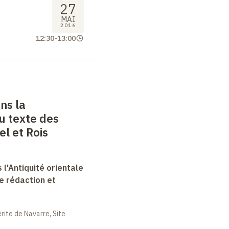
27
MAI
2016
12:30
-
13:00
ans la
u texte des
el et Rois
 l'Antiquité orientale
e rédaction et
ite de Navarre, Site