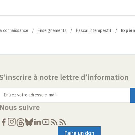
la connaissance
Enseignements
Pascal intempestif
Expéri
S’inscrire à notre lettre d’information
Entrez votre adresse e-mail
Nous suivre
Faire un don