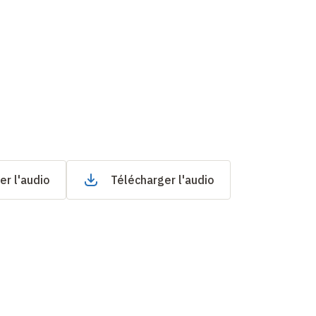
er l'audio
Télécharger l'audio