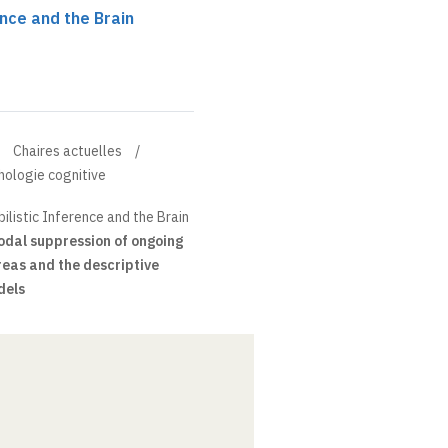
ence and the Brain
Chaires actuelles
hologie cognitive
ilistic Inference and the Brain
dal suppression of ongoing
areas and the descriptive
dels