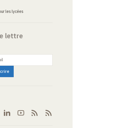
ur les lycées
e lettre
il