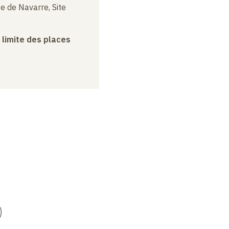
e de Navarre, Site
a limite des places
)