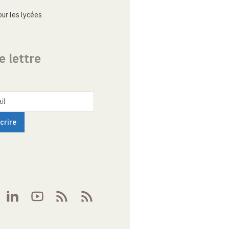
ur les lycées
e lettre
il