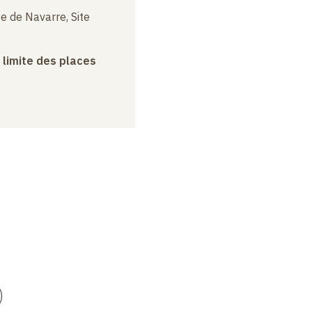
e de Navarre, Site
a limite des places
)