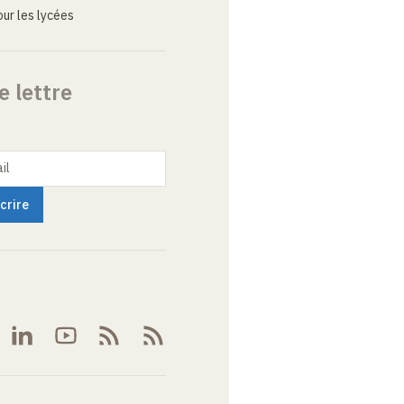
ur les lycées
e lettre
il