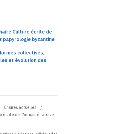
haire Culture écrite de
et papyrologie byzantine
 Normes collectives,
lles et évolution des
Chaires actuelles
 écrite de l'Antiquité tardive