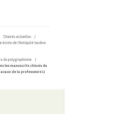
Chaires actuelles
 écrite de l'Antiquité tardive
cts du polygraphisme
ns les manuscrits chinois du
 travaux de la professeure Li