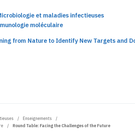
Microbiologie et maladies infectieuses
Immunologie moléculaire
rning from Nature to Identify New Targets and D
ctieuses
Enseignements
re
Round Table: Facing the Challenges of the Future