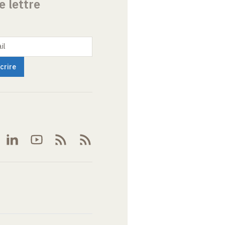
e lettre
il