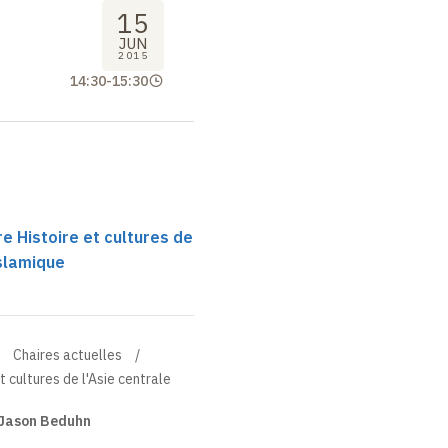
15
JUN
2015
14:30
-
15:30
re Histoire et cultures de
islamique
Chaires actuelles
t cultures de l'Asie centrale
Jason Beduhn