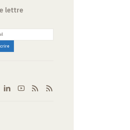
e lettre
il