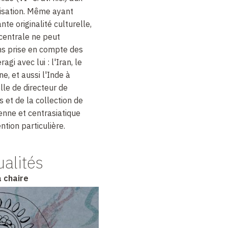
misation. Même ayant
te originalité culturelle,
 centrale ne peut
ns prise en compte des
agi avec lui : l'Iran, le
e, et aussi l'Inde à
lle de directeur de
s et de la collection de
dienne et centrasiatique
tion particulière.
ualités
a chaire