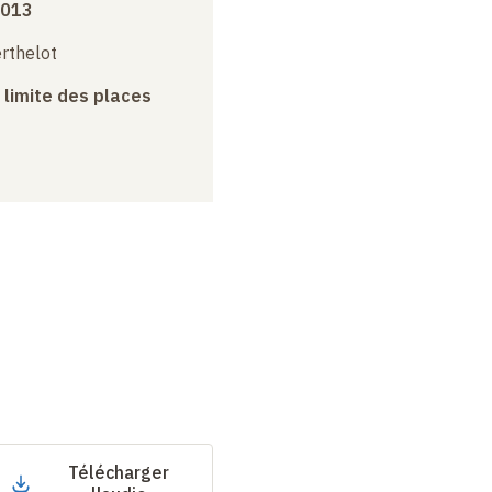
2013
erthelot
a limite des places
Télécharger