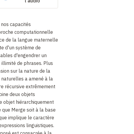
l'audio
 nos capacités
approche computationnelle
ce de la langue maternelle
ite d'un système de
pables d'engendrer un
llimité de phrases. Plus
sion sur la nature de la
 naturelles a amené à la
re récursive extrêmement
bine deux objets
me objet hiérarchiquement
 que Merge soit à la base
que implique le caractère
expressions linguistiques.
xposé est consacrée à la