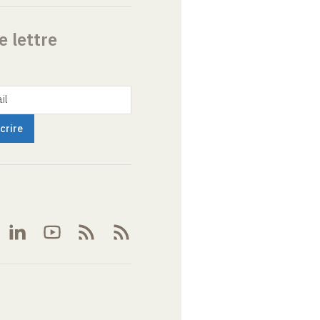
e lettre
il