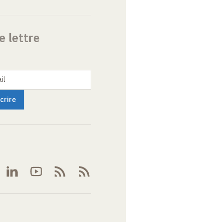
e lettre
il