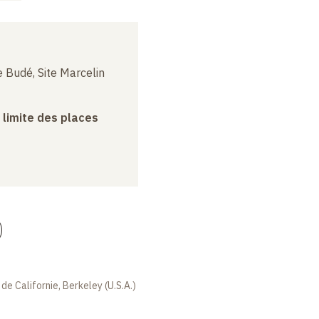
 Budé, Site Marcelin
a limite des places
)
 de Californie, Berkeley (U.S.A.)