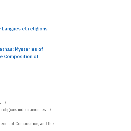
e Langues et religions
athas: Mysteries of
he Composition of
s
 religions indo-iraniennes
eries of Composition, and the