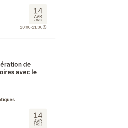
14
AVR
2021
10:00
-
11:30
nération de
ires avec le
ntiques
14
AVR
2021