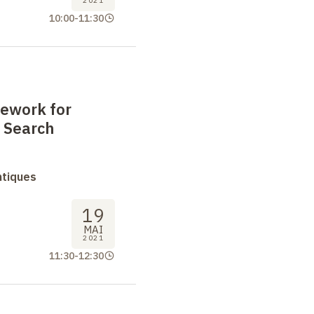
2021
10:00
-
11:30
mework for
 Search
ntiques
19
MAI
2021
11:30
-
12:30