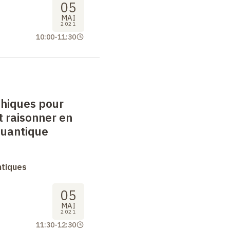
05
MAI
2021
10:00
-
11:30
hiques pour
 raisonner en
quantique
ntiques
05
MAI
2021
11:30
-
12:30