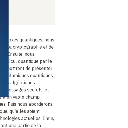
aradoxes quantiques, nous
 de la cryptographie et de
es. Ensuite, nous
du calcul quantique par le
s permettront de présenter
algorithmiques quantiques
:
iétés algébriques
es messages secrets, et
ie à un vaste champ
ues. Puis nous aborderons
ique, qu'elles soient
hnologies actuelles. Enfin,
ant une partie de la