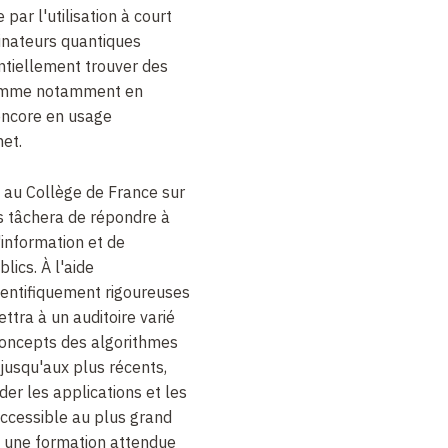
par l'utilisation à court
inateurs quantiques
ntiellement trouver des
comme notamment en
u encore en usage
net.
 au Collège de France sur
s tâchera de répondre à
information et de
blics.
À
l'aide
cientifiquement rigoureuses
ettra à un auditoire varié
 concepts des algorithmes
usqu'aux plus récents,
er les applications et les
accessible au plus grand
 une formation attendue