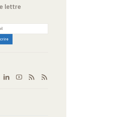
e lettre
il