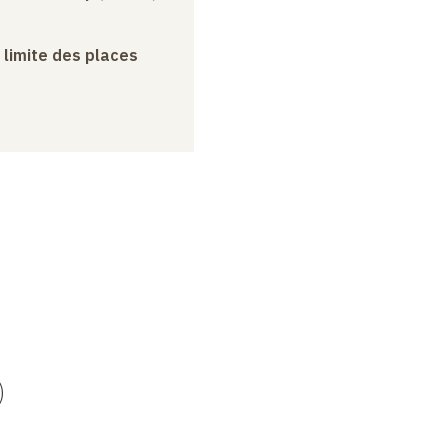
a limite des places
)