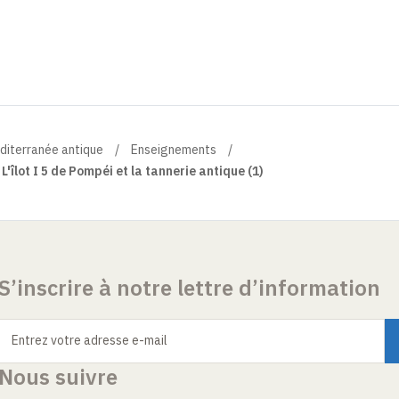
éditerranée antique
Enseignements
L'îlot I 5 de Pompéi et la tannerie antique (1)
S’inscrire à notre lettre d’information
Entrez votre adresse e-mail
Nous suivre