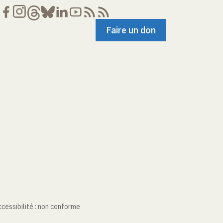
Faire un don
cessibilité : non conforme