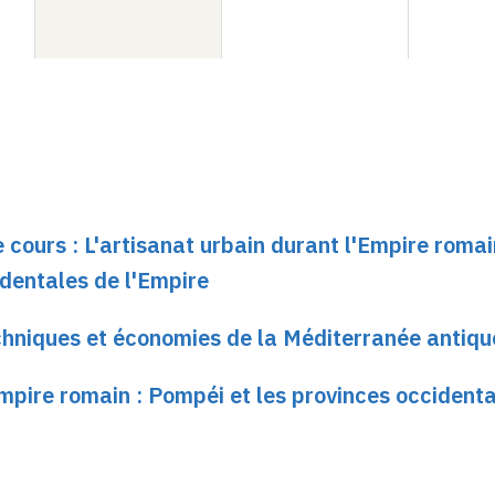
 cours : L'artisanat urbain durant l'Empire romai
identales de l'Empire
chniques et économies de la Méditerranée antiqu
Empire romain : Pompéi et les provinces occident