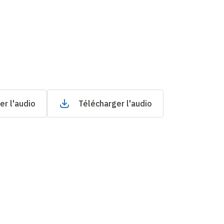
er l'audio
Télécharger l'audio