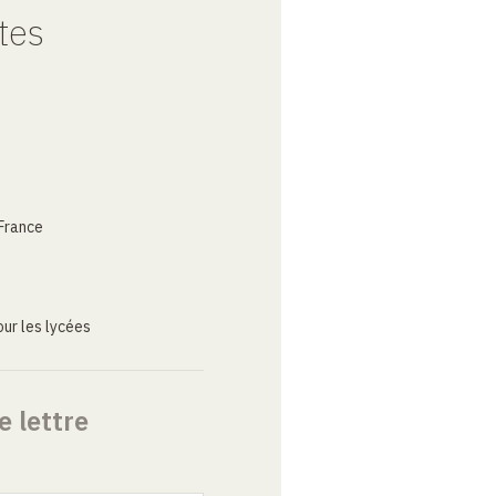
tes
France
ur les lycées
e lettre