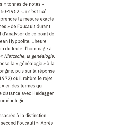
s « tonnes de notes »
50-1952. On s’est fixé
prendre la mesure exacte
nes » de Foucault durant
 d’analyser de ce point de
Jean Hyppolite. L’heure
tion du texte d’hommage à
 «
Nietzsche, la généalogie,
pose la « généalogie » à la
origine, puis sur la réponse
1972) où il réitère le rejet
et » en des termes qui
 distance avec Heidegger
noménologie.
sacrée à la distinction
« second Foucault ». Après