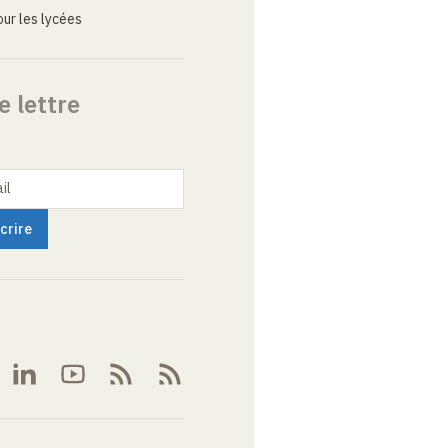
ur les lycées
e lettre
il