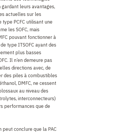
 gardant leurs avantages,
es actuelles sur les
 type PCFC utilisant une
e les SOFC, mais
FC pouvant fonctionner à
s de type ITSOFC ayant des
nement plus basses
OFC. Il n’en demeure pas
lles directions avec, de
ser des piles à combustibles
éthanol, DMFC, ne cessent
olossaux au niveau des
trolytes, interconnecteurs)
urs performances que de
n peut conclure que la PAC