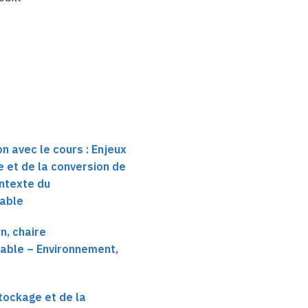
n avec le cours : Enjeux
e et de la conversion de
ontexte du
able
n, chaire
able – Environnement,
stockage et de la