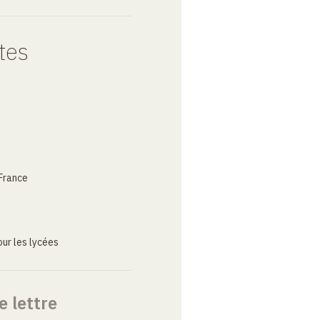
tes
France
ur les lycées
e lettre