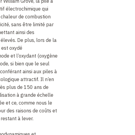
 William Grove, la pile à
tif électrochimique qui
 chaleur de combustion
cité, sans être limité par
ettant ainsi des
levés. De plus, lors de la
 est oxydé
node et l’oxydant (oxygène
hode, si bien que le seul
 conférant ainsi aux piles à
ogique attractif. Il n’en
ès plus de 150 ans de
isation à grande échelle
e et ce, comme nous le
ur des raisons de coûts et
restant à lever.
modynamiques et