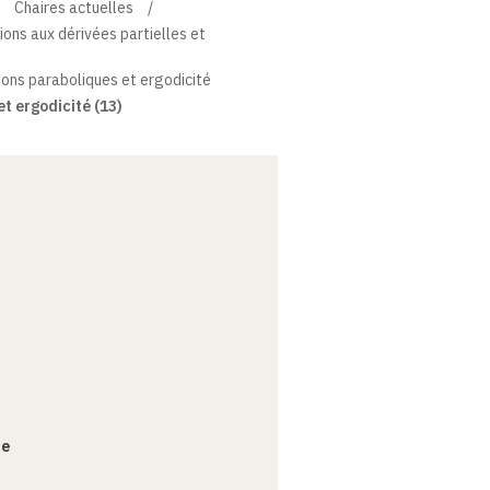
Chaires actuelles
tions aux dérivées partielles et
ons paraboliques et ergodicité
t ergodicité (13)
ce