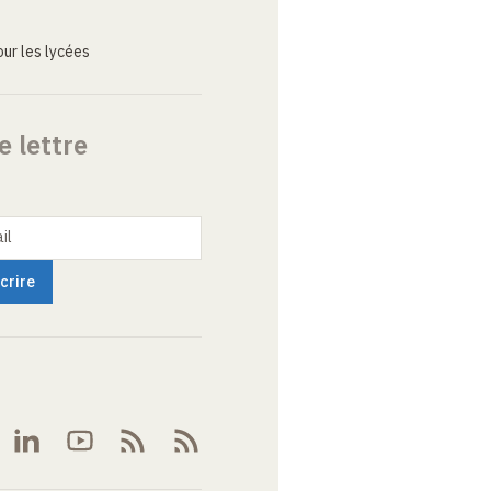
ur les lycées
e lettre
il