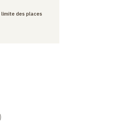
a limite des places
)