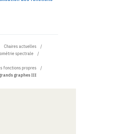
Chaires actuelles
éométrie spectrale
es fonctions propres
 grands graphes III