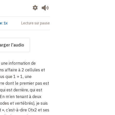
e: 1x
Lecture sur pause
arger l'audio
e une information de
s affaire à 2 cellules et
us que 1 + 1, une
ivre dont le premier pas est
qui est derrière, qui est
 En m’en tenant à deux
es et vertébrés), je suis
 », c’est-à-dire Otx2 et ses