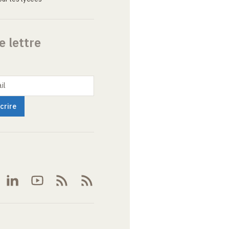
e lettre
il