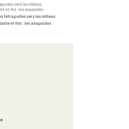
rapodes vers les milieux
te et fin) : les anapsides
s tétrapodes vers les milieux
uite et fin) : les anapsides
ce