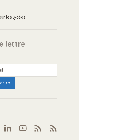
ur les lycées
e lettre
il